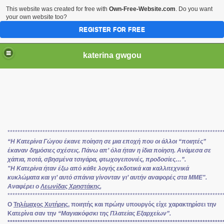
This website was created for free with
Own-Free-Website.com
. Do you want
your own website too?
REGISTER FOR FREE
katerina gwgou
**************************************************************************************
“Η Κατερίνα Γώγου έκανε ποίηση σε μια εποχή που οι άλλοι “ποιητές”
έκαναν δημόσιες σχέσεις. Πάνω απ’ όλα ήταν η ίδια ποίηση. Ανάμεσα σε
χάπια, ποτά, σβησμένα τσιγάρα, φτωχογειτονιές, προδοσίες…”.
"Η Κατερίνα ήταν έξω από κάθε λογής εκδοτικά και καλλιτεχνικά
κυκλώματα και γι’ αυτό σπάνια γίνονταν γι’ αυτήν αναφορές στα ΜΜΕ".
Αναφέρει ο
Λεωνίδας Χρηστάκης,
**************************************************************************************
Ο
Τηλέμαχος Χυτήρης,
ποιητής και πρώην υπουργός είχε χαρακτηρίσει την
Κατερίνα σαν την
“Μαγιακόφσκι της Πλατείας Εξαρχείων”.
**************************************************************************************